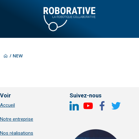
Aller
au
contenu
NEW
Voir
Suivez-nous
Accueil
Notre entreprise
Nos réalisations